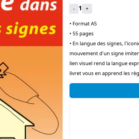
1
-
+
• Format A5
• 55 pages
• En langue des signes, l'icon
mouvement d'un signe imitent l
lien visuel rend la langue exp
livret vous en apprend les règ