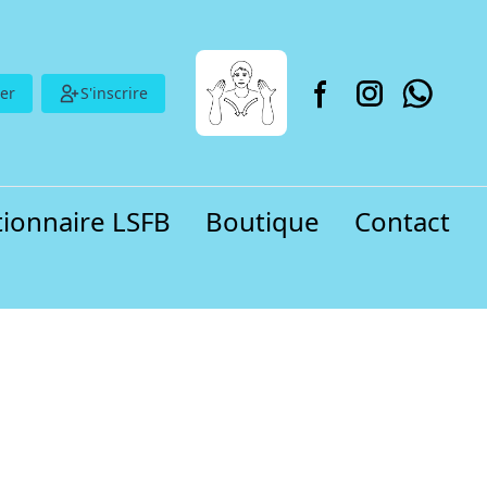
er
S'inscrire
tionnaire LSFB
Boutique
Contact