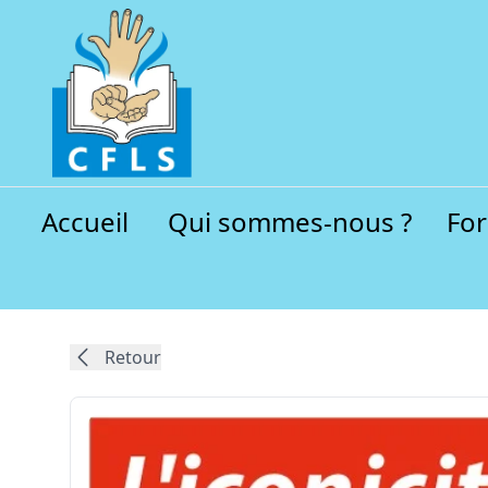
Accueil
Qui sommes-nous ?
Fo
Retour