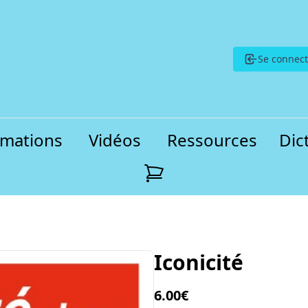
Se connect
rmations
Vidéos
Ressources
Dic
Iconicité
6.00€