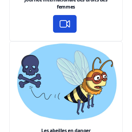
femmes
Les abeilles en danger