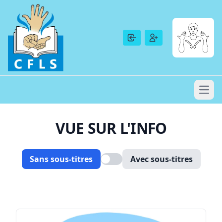
VUE SUR L'INFO
Sans sous-titres
Avec sous-titres