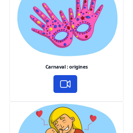
Carnaval : origines