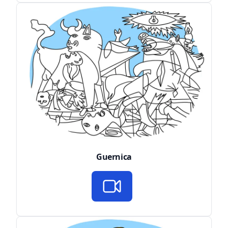
Guernica