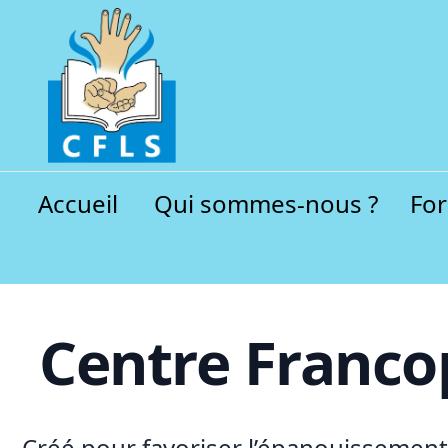
Accueil
Qui sommes-nous ?
Fo
Centre Franco
Créé pour favoriser l’épanouissement d