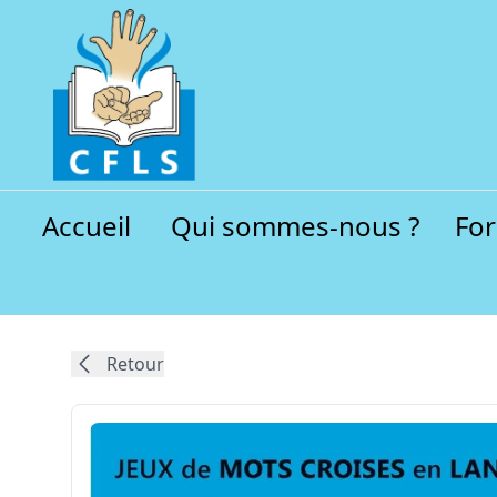
Accueil
Qui sommes-nous ?
Fo
Retour