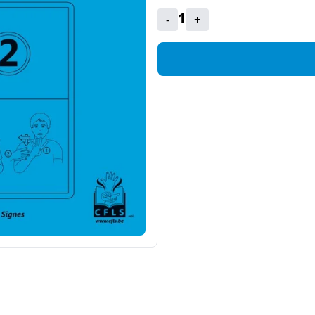
1
-
+