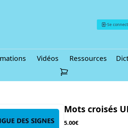
Se connect
rmations
Vidéos
Ressources
Dic
Mots croisés U
5.00€