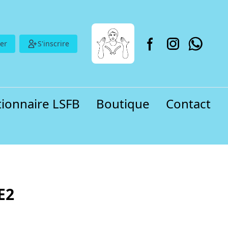
er
S'inscrire
tionnaire LSFB
Boutique
Contact
E2