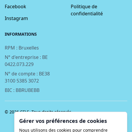
Facebook
Politique de
confidentialité
Instagram
INFORMATIONS
RPM : Bruxelles
N° d'entreprise : BE
0422.073.229
N° de compte : BE38
3100 5385 3072
BIC : BBRUBEBB
© 2026
CFLS
. Tous droits réservés.
Gérer vos préférences de cookies
Nous utilisons des cookies pour comprendre