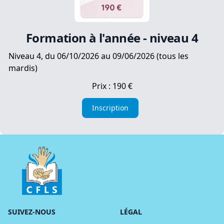
Formation à l'année - niveau 4
Niveau 4, du 06/10/2026 au 09/06/2026 (tous les
mardis)
Prix : 190 €
Inscription
SUIVEZ-NOUS
LÉGAL