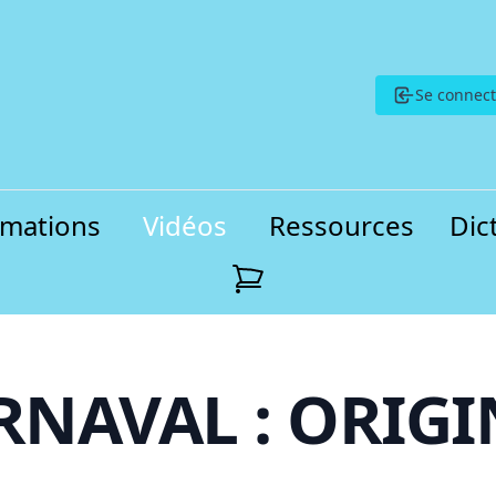
Se connect
rmations
Vidéos
Ressources
Dic
RNAVAL : ORIGI