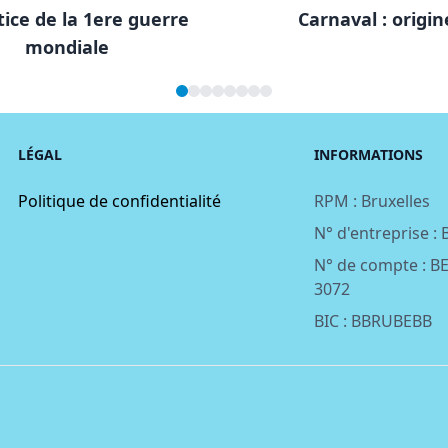
ice de la 1ere guerre
Carnaval : origin
mondiale
LÉGAL
INFORMATIONS
Politique de confidentialité
RPM : Bruxelles
N° d'entreprise :
N° de compte : B
3072
BIC : BBRUBEBB