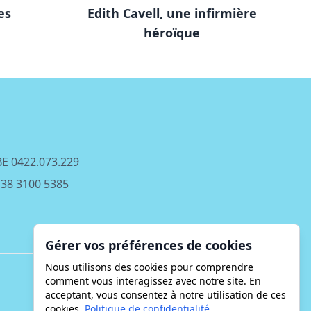
es
Edith Cavell, une infirmière
Fêt
héroïque
 BE 0422.073.229
E38 3100 5385
Gérer vos préférences de cookies
Nous utilisons des cookies pour comprendre
comment vous interagissez avec notre site. En
acceptant, vous consentez à notre utilisation de ces
cookies.
Politique de confidentialité
.