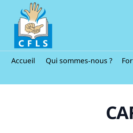
Accueil
Qui sommes-nous ?
Fo
CA