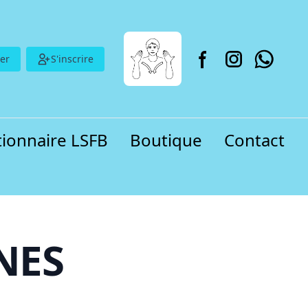
er
S'inscrire
tionnaire LSFB
Boutique
Contact
NES