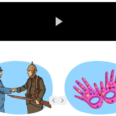
Skip to previous slide page
Skip to next slide page