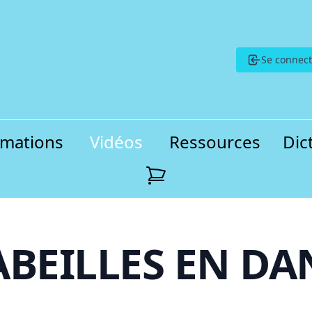
Se connect
rmations
Vidéos
Ressources
Dic
ABEILLES EN D