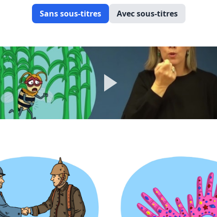
Sans sous-titres
Avec sous-titres