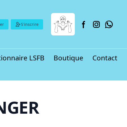
er
S'inscrire
tionnaire LSFB
Boutique
Contact
ANGER