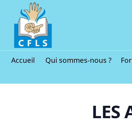
Accueil
Qui sommes-nous ?
Fo
LES 