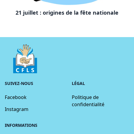
21 juillet : origines de la fête nationale
Arm
SUIVEZ-NOUS
LÉGAL
Facebook
Politique de
confidentialité
Instagram
INFORMATIONS