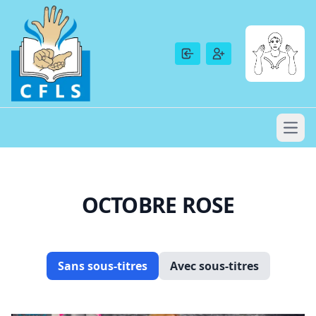
OCTOBRE ROSE
Sans sous-titres
Avec sous-titres